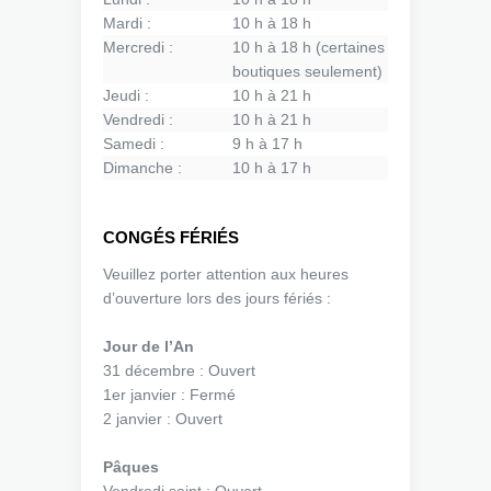
Mardi :
10 h à 18 h
Mercredi :
10 h à 18 h (certaines
boutiques seulement)
Jeudi :
10 h à 21 h
Vendredi :
10 h à 21 h
Samedi :
9 h à 17 h
Dimanche :
10 h à 17 h
CONGÉS FÉRIÉS
Veuillez porter attention aux heures
d’ouverture lors des jours fériés :
Jour de l’An
31 décembre : Ouvert
1er janvier : Fermé
2 janvier : Ouvert
Pâques