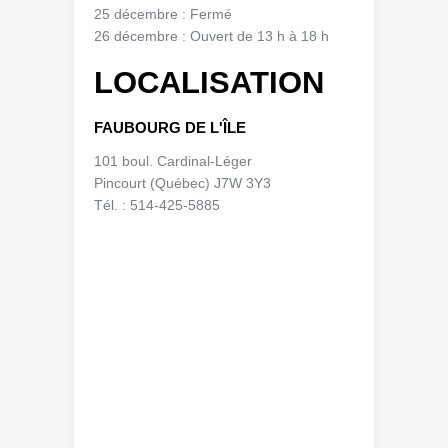
25 décembre : Fermé
26 décembre : Ouvert de 13 h à 18 h
LOCALISATION
FAUBOURG DE L'ÎLE
101 boul. Cardinal-Léger
Pincourt (Québec) J7W 3Y3
Tél. : 514-425-5885